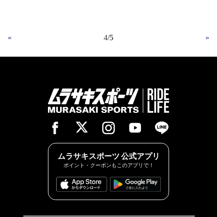
«
4
5
»
ムラサキスポーツ 公式アプリ
ポイント・クーポンもこのアプリで！